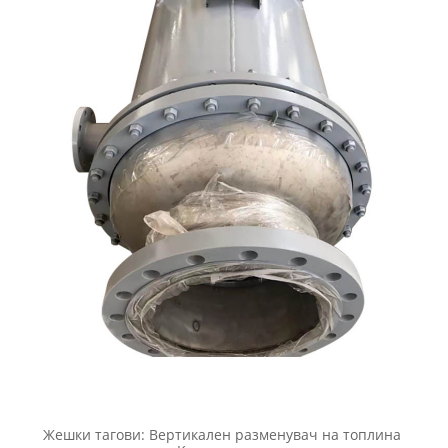
Жешки тагови: Вертикален разменувач на топлина