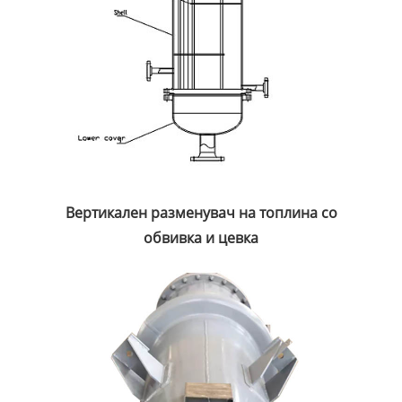
Вертикален разменувач на топлина со
обвивка и цевка