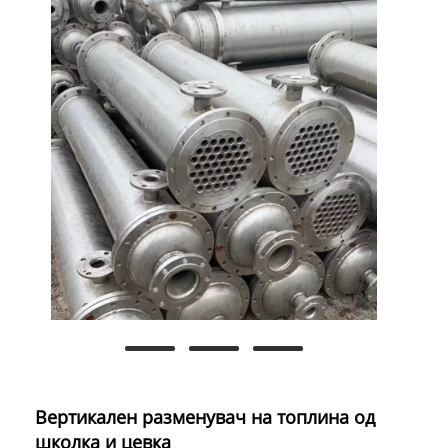
Вертикален разменувач на топлина од
школка и цевка