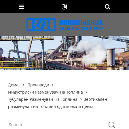
Дома
>
Производи
>
Индустриски Разменувач На Топлина
>
Тубуларен Разменувач На Топлина
> Вертикален
разменувач на топлина од школка и цевка