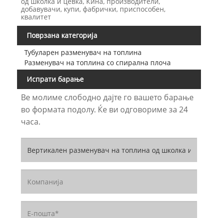
од школка и цевка, Кина, производители,
добавувачи, купи, фабрички, приспособен,
квалитет
Поврзана категорија
Тубуларен разменувач на топлина
Разменувач на топлина со спирална плоча
Испрати барање
Ве молиме слободно дајте го вашето барање
во формата подолу. Ќе ви одговориме за 24
часа.